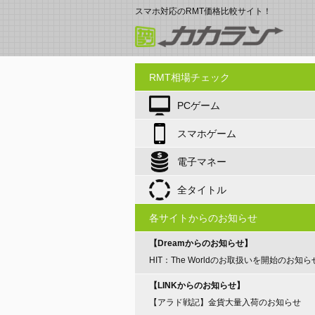
スマホ対応のRMT価格比較サイト！
RMT相場チェック
PCゲーム
スマホゲーム
電子マネー
全タイトル
各サイトからのお知らせ
【Dreamからのお知らせ】
HIT：The Worldのお取扱いを開始のお知ら
【LINKからのお知らせ】
【アラド戦記】金貨大量入荷のお知らせ