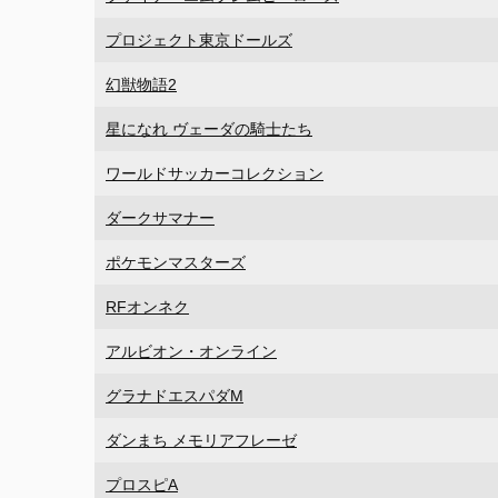
プロジェクト東京ドールズ
幻獣物語2
星になれ ヴェーダの騎士たち
ワールドサッカーコレクション
ダークサマナー
ポケモンマスターズ
RFオンネク
アルビオン・オンライン
グラナドエスパダM
ダンまち メモリアフレーゼ
プロスピA