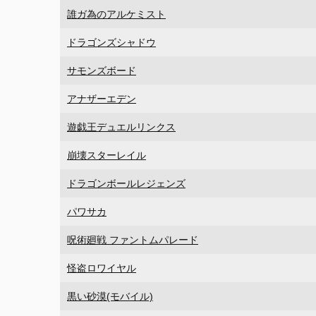
誰ガ為のアルケミスト
ドラゴンズシャドウ
サモンズボード
アナザーエデン
遊戯王デュエルリンクス
崩壊スターレイル
ドラゴンボールレジェンズ
パワサカ
呪術廻戦 ファントムパレード
怪盗ロワイヤル
黒い砂漠(モバイル)