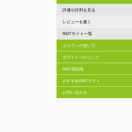
評価や評判を見る
レビューを書く
RMTサイト一覧
カカランの使い方
当サイトへのリンク
RMT用語集
おすすめRMTサイト
お問い合わせ