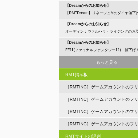
【Dreamからのお知らせ】
【RMTDream】リネージュMのダイヤ値下
らせ
【Dreamからのお知らせ】
オーディン：ヴァルハラ・ライジングのお
開始のお知らせ
【Dreamからのお知らせ】
FF11(ファイナルファンタジー11) 値下げ
もっと見る
RMT掲示板
［RMTINC］ゲームアカウントのフ
ト
［RMTINC］ゲームアカウントのフ
ト
［RMTINC］ゲームアカウントのフ
ト
［RMTINC］ゲームアカウントのフ
ト
RMTサイトの評判