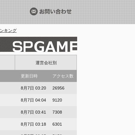
ランキング
運営会社別
更新日時
アクセス数
8月7日 03:20
26956
8月7日 04:04
9120
8月7日 03:41
7308
8月7日 03:18
6301