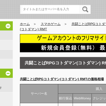
ホーム
＞
スマホゲーム
＞
共闘ことばRPGコトダ
(コトダマン) RMT
共闘ことばRPGコトダマン(コトダマン) R
共闘ことばRPGコトダマン(コトダマン) RMTの価格相場
せ
購入
サーバー名
銀行振込
WebMoney
クレジッ