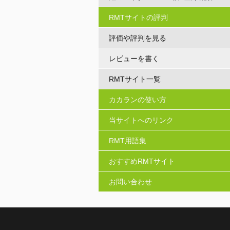
RMTサイトの評判
評価や評判を見る
レビューを書く
RMTサイト一覧
カカランの使い方
当サイトへのリンク
RMT用語集
おすすめRMTサイト
お問い合わせ