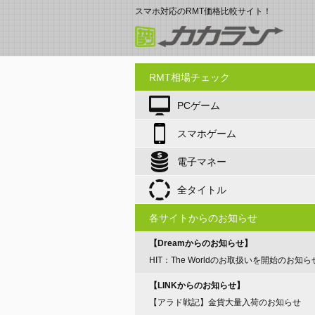
スマホ対応のRMT価格比較サイト！
RMT相場チェック
PCゲーム
スマホゲーム
電子マネー
全タイトル
各サイトからのお知らせ
【Dreamからのお知らせ】
HIT：The Worldのお取扱いを開始のお知ら
【LINKからのお知らせ】
【アラド戦記】金貨大量入荷のお知らせ