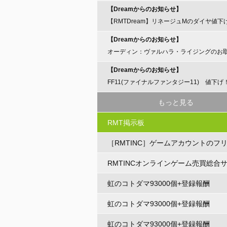
【Dreamからのお知らせ】
【RMTDream】リネージュMのダイヤ値下
らせ
【Dreamからのお知らせ】
オーディン：ヴァルハラ・ライジングのお
開始のお知らせ
【Dreamからのお知らせ】
FF11(ファイナルファンタジー11) 値下げ
もっと見る
RMT掲示板
［RMTINC］ゲームアカウントのフ
ト
RMTINCオンラインゲーム売買総合
虹のコトダマ93000個+登録報酬
虹のコトダマ93000個+登録報酬
虹のコトダマ93000個+登録報酬