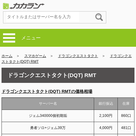
メニュー
ホーム
＞
スマホゲーム
＞
ドラゴンクエストタクト
＞
ドラゴンクエ
ストタクト(DQT) RMT
ドラゴンクエストタクト(DQT) RMT
ドラゴンクエストタクト(DQT) RMTの価格相場
サーバー名
銀行振込
在庫
ジェム340000個初期垢
2,100円
860口
勇者ソロ+ジェム39万
4,000円
481口