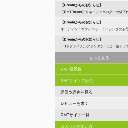
【Dreamからのお知らせ】
【RMTDream】リネージュMのダイヤ値下
らせ
【Dreamからのお知らせ】
オーディン：ヴァルハラ・ライジングのお
開始のお知らせ
【Dreamからのお知らせ】
FF11(ファイナルファンタジー11) 値下げ
もっと見る
RMT掲示板
RMTサイトの評判
評価や評判を見る
レビューを書く
RMTサイト一覧
カカランの使い方