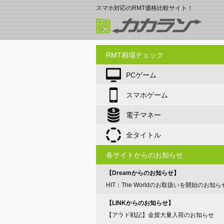
スマホ対応のRMT価格比較サイト！
RMT相場チェック
PCゲーム
スマホゲーム
電子マネー
全タイトル
各サイトからのお知らせ
【Dreamからのお知らせ】
HIT：The Worldのお取扱いを開始のお知ら
【LINKからのお知らせ】
【アラド戦記】金貨大量入荷のお知らせ