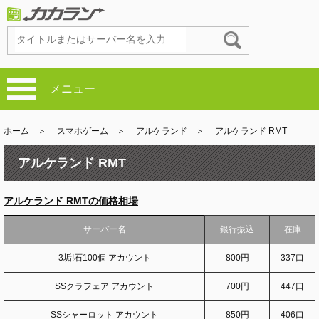
メニュー
ホーム
＞
スマホゲーム
＞
アルケランド
＞
アルケランド RMT
アルケランド RMT
アルケランド RMTの価格相場
サーバー名
銀行振込
在庫
3垢!石100個 アカウント
800円
337口
SSクラフェア アカウント
700円
447口
SSシャーロット アカウント
850円
406口