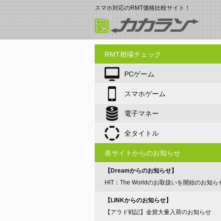
スマホ対応のRMT価格比較サイト！
RMT相場チェック
PCゲーム
スマホゲーム
電子マネー
全タイトル
各サイトからのお知らせ
【Dreamからのお知らせ】
HIT：The Worldのお取扱いを開始のお知ら
【LINKからのお知らせ】
【アラド戦記】金貨大量入荷のお知らせ