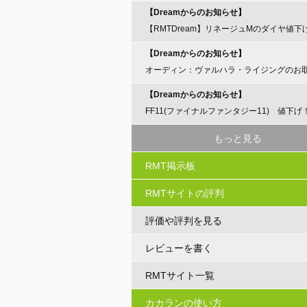
【Dreamからのお知らせ】
【RMTDream】リネージュMのダイヤ値下
らせ
【Dreamからのお知らせ】
オーディン：ヴァルハラ・ライジングのお
開始のお知らせ
【Dreamからのお知らせ】
FF11(ファイナルファンタジー11) 値下げ
もっと見る
RMT掲示板
RMTサイトの評判
評価や評判を見る
レビューを書く
RMTサイト一覧
カカランの使い方