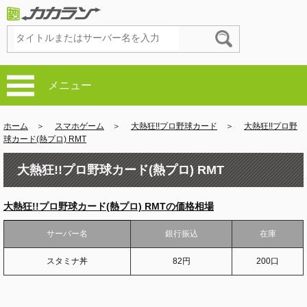
メニュー
ホーム
＞
スマホゲーム
＞
大熱狂!!プロ野球カード
＞
大熱狂!!プロ野
球カード(熱プロ) RMT
大熱狂!!プロ野球カード(熱プロ) RMT
大熱狂!!プロ野球カード(熱プロ) RMTの価格相場
サーバー名
銀行振込
在庫
スタミナ丼
82円
200口