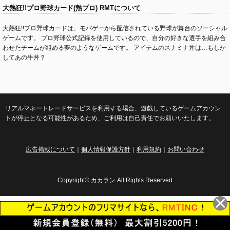
大熱狂!!プロ野球カード(熱プロ) RMTについて
大熱狂!!プロ野球カードは、モバゲーから配信されている野球が舞台のソーシャル
ゲームです。 プロ野球公式記録を使用しているので、自分の好きな選手を組み合
わせたチームが組める夢のようなゲームです。 アイテムのスナミナ丼は…もしか
してあの牛丼？
リアルマネートレードサービスを利用する場合、遊戯しているゲームアカウン
トが停止となる可能性があるため、ご利用は自己責任でお願いいたします。
広告掲載について
｜
個人情報保護方針
｜
利用規約
｜
お問い合わせ
Copyright© カカラン All Rights Reserved