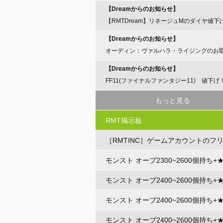
【Dreamからのお知らせ】
【RMTDream】リネージュMのダイヤ値下
らせ
【Dreamからのお知らせ】
オーディン：ヴァルハラ・ライジングのお
開始のお知らせ
【Dreamからのお知らせ】
FF11(ファイナルファンタジー11) 値下げ
もっと見る
RMT掲示板
［RMTINC］ゲームアカウントのフ
ト
モンスト オーブ2300~2600個持ち+
3～5体
モンスト オーブ2400~2600個持ち+
3～5体
モンスト オーブ2400~2600個持ち+
3～5体
モンスト オーブ2400~2600個持ち+