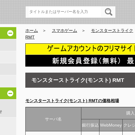
ホーム
＞
スマホゲーム
＞
モンスターストライク
RMT
モンスターストライク(モンスト) RMT
モンスターストライク(モンスト) RMTの価格相場
せ
購入
サーバ名
銀行振込
WebMoney
クレ