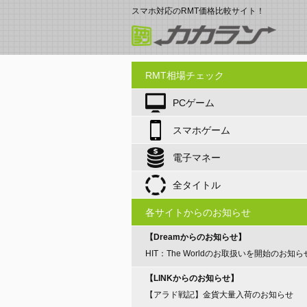
スマホ対応のRMT価格比較サイト！
RMT相場チェック
PCゲーム
スマホゲーム
電子マネー
全タイトル
各サイトからのお知らせ
【Dreamからのお知らせ】
HIT：The Worldのお取扱いを開始のお知ら
【LINKからのお知らせ】
【アラド戦記】金貨大量入荷のお知らせ