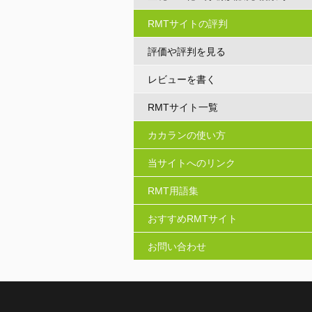
RMTサイトの評判
評価や評判を見る
レビューを書く
RMTサイト一覧
カカランの使い方
当サイトへのリンク
RMT用語集
おすすめRMTサイト
お問い合わせ