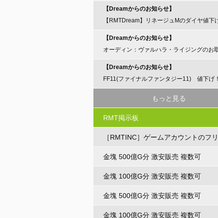
【Dreamからのお知らせ】
【RMTDream】リネージュMのダイヤ値下
らせ
【Dreamからのお知らせ】
オーディン：ヴァルハラ・ライジングのお
開始のお知らせ
【Dreamからのお知らせ】
FF11(ファイナルファンタジー11) 値下げ
もっと見る
RMT掲示板
［RMTINC］ゲームアカウントのフ
ト
金塊 500億G分 激安販売 複数可
金塊 100億G分 激安販売 複数可
金塊 500億G分 激安販売 複数可
金塊 100億G分 激安販売 複数可