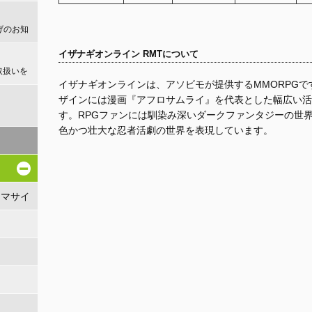
げのお知
イザナギオンライン RMTについて
取扱いを
イザナギオンラインは、アソビモが提供するMMORPGで
ザインには漫画『アフロサムライ』を代表とした幅広い活
！
す。RPGファンには馴染み深いダークファンタジーの世
色かつ壮大な忍者活劇の世界を表現しています。
リマサイ