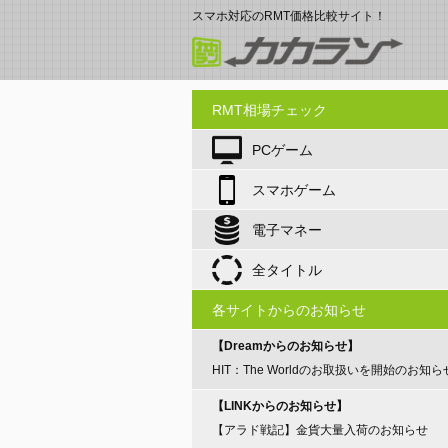
スマホ対応のRMT価格比較サイト！
RMT相場チェック
PCゲーム
スマホゲーム
電子マネー
全タイトル
各サイトからのお知らせ
【Dreamからのお知らせ】
HIT：The Worldのお取扱いを開始のお知ら
【LINKからのお知らせ】
【アラド戦記】金貨大量入荷のお知らせ