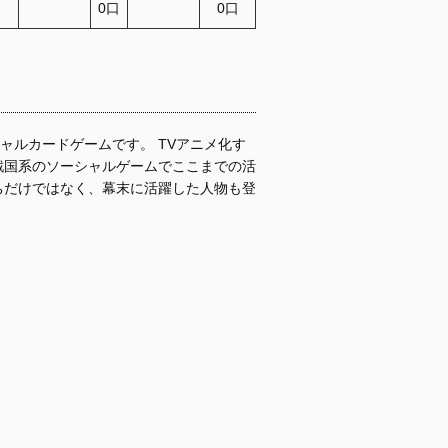
0口
0口
ャルカードゲームです。 TVアニメ化す
戦国系のソーシャルゲームでここまでの活
ちだけではなく、幕末に活躍した人物も登