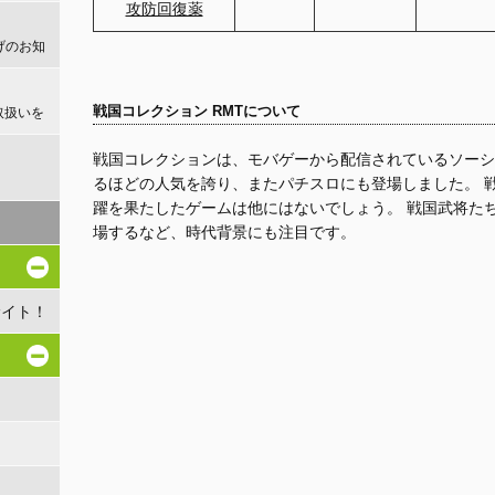
攻防回復薬
げのお知
戦国コレクション RMTについて
取扱いを
戦国コレクションは、モバゲーから配信されているソーシ
！
るほどの人気を誇り、またパチスロにも登場しました。 
躍を果たしたゲームは他にはないでしょう。 戦国武将た
場するなど、時代背景にも注目です。
サイト！