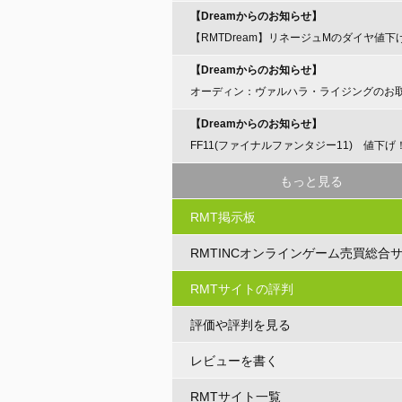
【Dreamからのお知らせ】
【RMTDream】リネージュMのダイヤ値下
らせ
【Dreamからのお知らせ】
オーディン：ヴァルハラ・ライジングのお
開始のお知らせ
【Dreamからのお知らせ】
FF11(ファイナルファンタジー11) 値下げ
もっと見る
RMT掲示板
RMTINCオンラインゲーム売買総合
RMTサイトの評判
評価や評判を見る
レビューを書く
RMTサイト一覧