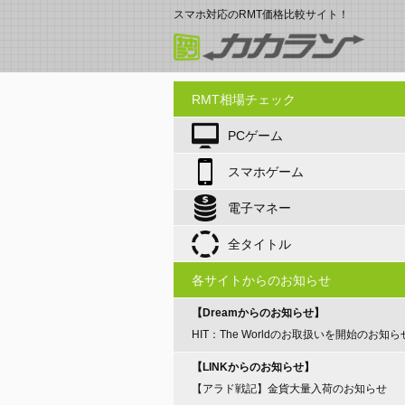
スマホ対応のRMT価格比較サイト！
RMT相場チェック
PCゲーム
スマホゲーム
電子マネー
全タイトル
各サイトからのお知らせ
【Dreamからのお知らせ】
HIT：The Worldのお取扱いを開始のお知ら
【LINKからのお知らせ】
【アラド戦記】金貨大量入荷のお知らせ