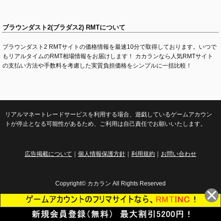
ブラウンダスト2(ブラダス2) RMTについて
ブラウンダスト2 RMTサイトの価格情報を最速10分で取得しております。いつで
もリアルタイムのRMT相場情報をお届けします！ カカランなら人気RMTサイト
の支払い方法や手数料を考慮した実質負担価格をシンプルに一括比較！
リアルマネートレードサービスを利用する場合、遊戯しているゲームアカウン
トが停止となる可能性があるため、ご利用は自己責任でお願いいたします。
広告掲載について
｜
個人情報保護方針
｜
利用規約
｜
お問い合わせ
Copyright© カカラン All Rights Reserved