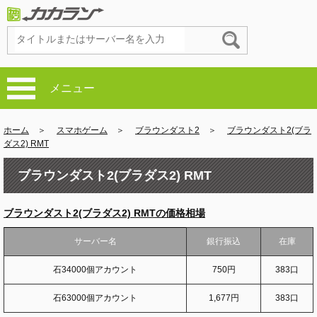
メニュー
ホーム
＞
スマホゲーム
＞
ブラウンダスト2
＞
ブラウンダスト2(ブラ
ダス2) RMT
ブラウンダスト2(ブラダス2) RMT
ブラウンダスト2(ブラダス2) RMTの価格相場
サーバー名
銀行振込
在庫
石34000個アカウント
750円
383口
石63000個アカウント
1,677円
383口