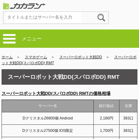
メニュー
ホーム
＞
スマホゲーム
＞
スーパーロボット大戦DD
＞
スーパーロボ
ット大戦DD(スパロボDD) RMT
スーパーロボット大戦DD(スパロボDD) RMT
スーパーロボット大戦DD(スパロボDD) RMTの価格相場
サーバー名
銀行振込
在庫
Dクリスタル26800個 Android
2,180円
383口
Dクリスタル27500個 IOS限定
1,700円
383口