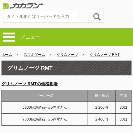
メニュー
ホーム
＞
スマホゲーム
＞
グリムノーツ
＞
グリムノーツ RMT
グリムノーツ RMT
グリムノーツ RMTの価格相場
サーバー名
銀行振込
在庫
6800個詩晶石+☆5赤ずきん
2,200円
30口
7300個詩晶石+☆5赤ずきん
2,400円
30口