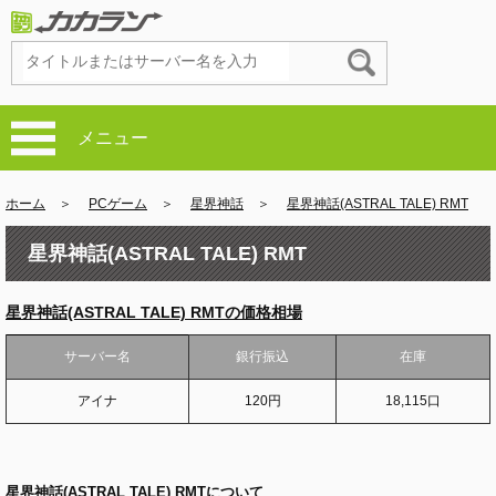
メニュー
ホーム
＞
PCゲーム
＞
星界神話
＞
星界神話(ASTRAL TALE) RMT
星界神話(ASTRAL TALE) RMT
星界神話(ASTRAL TALE) RMTの価格相場
サーバー名
銀行振込
在庫
アイナ
120円
18,115口
星界神話(ASTRAL TALE) RMTについて