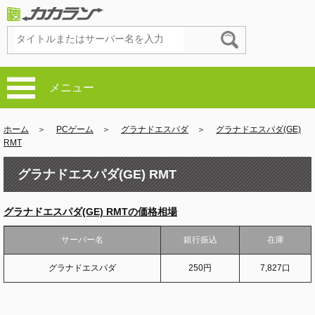
メニュー
ホーム
＞
PCゲーム
＞
グラナドエスパダ
＞
グラナドエスパダ(GE)
RMT
グラナドエスパダ(GE) RMT
グラナドエスパダ(GE) RMTの価格相場
サーバー名
銀行振込
在庫
グラナドエスパダ
250円
7,827口