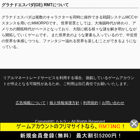
グラナドエスパダ(GE) RMTについて
グラナドエスパダは複数のキャラクターを同時に操作できる戦闘システムMCCや
スタンスを用いたMMORPGです。 世界背景としては、大海賊時代が終わり、ア
メリカの開拓時代がベースとなっており、大陸に眠る様々な謎を解き明かしなが
ら開拓していくゲームです。 また世界史のような要素も入っているので、中近世
の世界を体感しつつも、ファンタジー溢れる世界を楽しむことができるようにな
っている。
リアルマネートレードサービスを利用する場合、遊戯しているゲームアカウン
トが停止となる可能性があるため、ご利用は自己責任でお願いいたします。
広告掲載について
｜
個人情報保護方針
｜
利用規約
｜
お問い合わせ
Copyright© カカラン All Rights Reserved