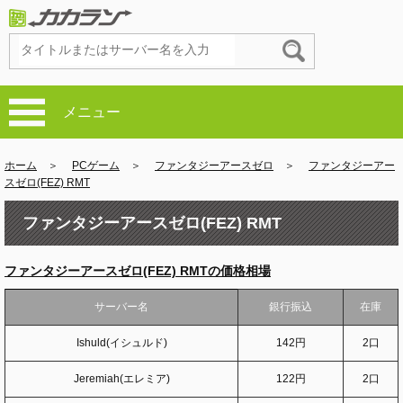
メニュー
ホーム
＞
PCゲーム
＞
ファンタジーアースゼロ
＞
ファンタジーアー
スゼロ(FEZ) RMT
ファンタジーアースゼロ(FEZ) RMT
ファンタジーアースゼロ(FEZ) RMTの価格相場
サーバー名
銀行振込
在庫
Ishuld(イシュルド)
142円
2口
Jeremiah(エレミア)
122円
2口