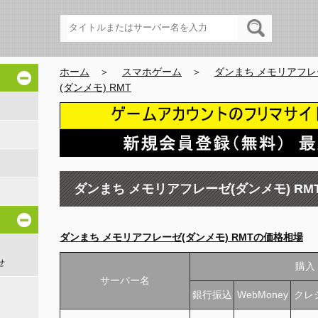
ホーム
＞
スマホゲーム
＞
ダンまち メモリアフレ
(ダンメモ) RMT
ダンまち メモリアフレーゼ(ダンメモ) RM
ダンまち メモリアフレーゼ(ダンメモ) RMTの価格相場
せ
購入
サーバー名
銀行振込
WebMoney
クレ