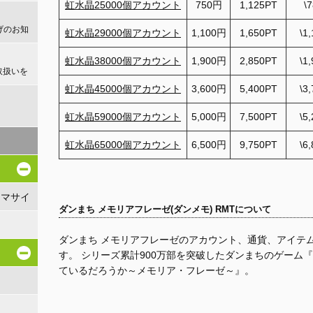
虹水晶25000個アカウント
750円
1,125PT
\
げのお知
虹水晶29000個アカウント
1,100円
1,650PT
\1
虹水晶38000個アカウント
1,900円
2,850PT
\1
取扱いを
虹水晶45000個アカウント
3,600円
5,400PT
\3
！
虹水晶59000個アカウント
5,000円
7,500PT
\5
虹水晶65000個アカウント
6,500円
9,750PT
\6
リマサイ
ダンまち メモリアフレーゼ(ダンメモ) RMTについて
ダンまち メモリアフレーゼのアカウント、通貨、アイテ
す。 シリーズ累計900万部を突破したダンまちのゲーム
ているだろうか～メモリア・フレーゼ～』。