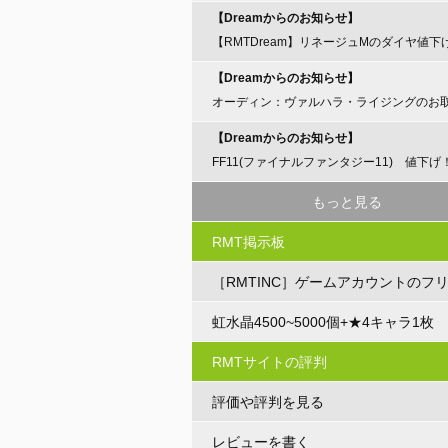
【Dreamからのお知らせ】
【RMTDream】リネージュMのダイヤ値下
らせ
【Dreamからのお知らせ】
オーディン：ヴァルハラ・ライジングのお
開始のお知らせ
【Dreamからのお知らせ】
FF11(ファイナルファンタジー11) 値下げ
もっと見る
RMT掲示板
［RMTINC］ゲームアカウントのフ
ト
虹水晶4500~5000個+★4キャラ1枚
RMTサイトの評判
評価や評判を見る
レビューを書く