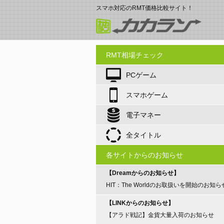
スマホ対応のRMT価格比較サイト！
RMT相場チェック
PCゲーム
スマホゲーム
電子マネー
全タイトル
各サイトからのお知らせ
【Dreamからのお知らせ】
HIT：The Worldのお取扱いを開始のお知ら
【LINKからのお知らせ】
【アラド戦記】金貨大量入荷のお知らせ