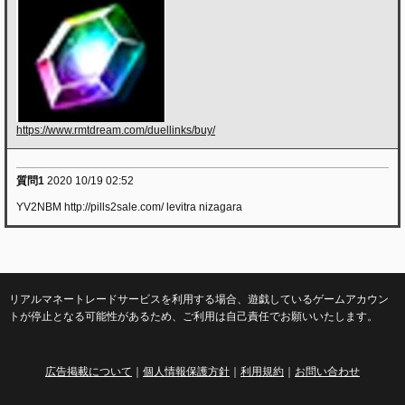
https://www.rmtdream.com/duellinks/buy/
質問1
2020 10/19 02:52
YV2NBM http://pills2sale.com/ levitra nizagara
リアルマネートレードサービスを利用する場合、遊戯しているゲームアカウン
トが停止となる可能性があるため、ご利用は自己責任でお願いいたします。
広告掲載について
｜
個人情報保護方針
｜
利用規約
｜
お問い合わせ