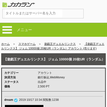
メニュー
ホーム
＞
スマホゲーム
＞
遊戯王デュエルリンクス
＞
【遊戯王デュエ
ルリンクス】 ジェム 10000個 20枚UR（ランダム）アカウント (売ります)
【遊戯王デュエルリンクス】 ジェム 10000個 20枚UR（ランダム）
アカウント (売ります)
カテゴリー
アカウント
決済方法
銀行振込,WebMoney
ステータス
出品中
価格
2,500 PT
dream
2019 10/17 10:34
閲覧数:1238