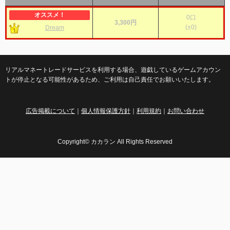
0
口
3,300円
(
±0
)
Dream
リアルマネートレードサービスを利用する場合、遊戯しているゲームアカウン
トが停止となる可能性があるため、ご利用は自己責任でお願いいたします。
広告掲載について
｜
個人情報保護方針
｜
利用規約
｜
お問い合わせ
Copyright© カカラン All Rights Reserved