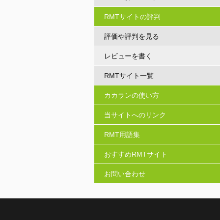
RMTサイトの評判
評価や評判を見る
レビューを書く
RMTサイト一覧
カカランの使い方
当サイトへのリンク
RMT用語集
おすすめRMTサイト
お問い合わせ