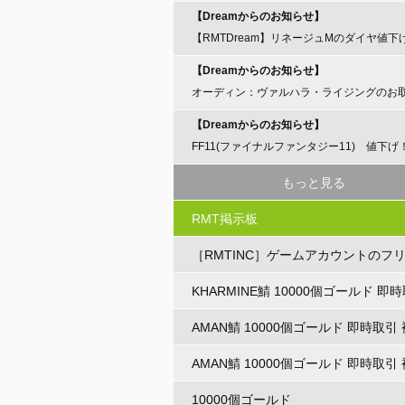
【Dreamからのお知らせ】
【RMTDream】リネージュMのダイヤ値下
らせ
【Dreamからのお知らせ】
オーディン：ヴァルハラ・ライジングのお
開始のお知らせ
【Dreamからのお知らせ】
FF11(ファイナルファンタジー11) 値下げ
もっと見る
RMT掲示板
［RMTINC］ゲームアカウントのフ
ト
KHARMINE鯖 10000個ゴールド 即
数可
AMAN鯖 10000個ゴールド 即時取引
AMAN鯖 10000個ゴールド 即時取引
10000個ゴールド