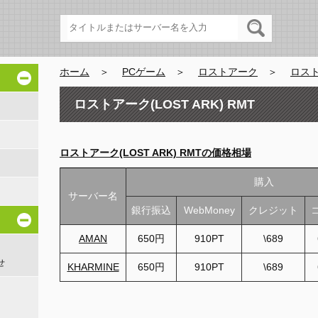
ホーム
＞
PCゲーム
＞
ロストアーク
＞
ロスト
ロストアーク(LOST ARK) RMT
ロストアーク(LOST ARK) RMTの価格相場
購入
サーバー名
銀行振込
WebMoney
クレジット
AMAN
650円
910PT
\689
せ
KHARMINE
650円
910PT
\689