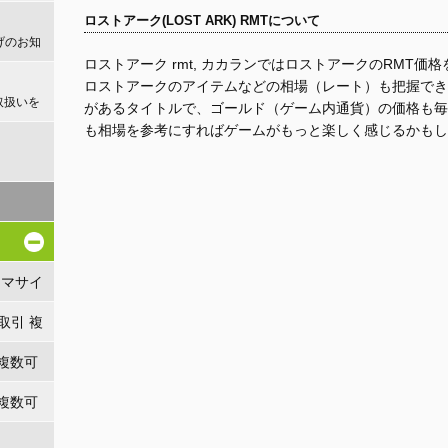
ロストアーク(LOST ARK) RMTについて
げのお知
ロストアーク rmt, カカランではロストアークのRMT
ロストアークのアイテムなどの相場（レート）も把握でき
取扱いを
があるタイトルで、ゴールド（ゲーム内通貨）の価格も毎
も相場を参考にすればゲームがもっと楽しく感じるかもし
！
リマサイ
時取引 複
 複数可
 複数可