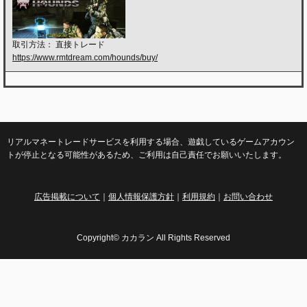
取引方法： 直接トレード
https://www.rmtdream.com/hounds/buy/
リアルマネートレードサービスを利用する場合、遊戯しているゲームアカウン
トが停止となる可能性があるため、ご利用は自己責任でお願いいたします。
広告掲載について
｜
個人情報保護方針
｜
利用規約
｜
お問い合わせ
Copyright© カカラン All Rights Reserved