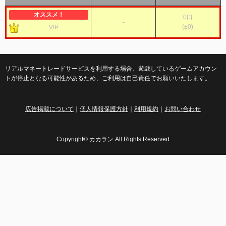
0
口
-
(
±0
)
VIP
リアルマネートレードサービスを利用する場合、遊戯しているゲームアカウン
トが停止となる可能性があるため、ご利用は自己責任でお願いいたします。
広告掲載について
｜
個人情報保護方針
｜
利用規約
｜
お問い合わせ
Copyright© カカラン All Rights Reserved