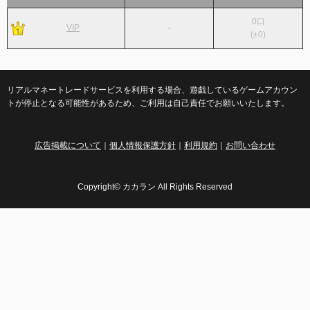
0
口
VIP
-
(
±0
)
リアルマネートレードサービスを利用する場合、遊戯しているゲームアカウン
トが停止となる可能性があるため、ご利用は自己責任でお願いいたします。
広告掲載について
｜
個人情報保護方針
｜
利用規約
｜
お問い合わせ
Copyright© カカラン All Rights Reserved