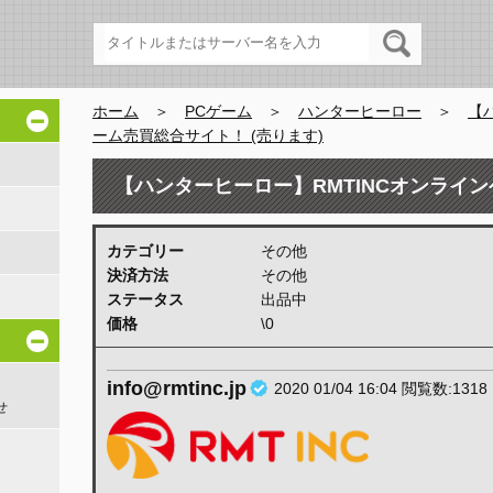
ホーム
＞
PCゲーム
＞
ハンターヒーロー
＞
【
ーム売買総合サイト！ (売ります)
【ハンターヒーロー】RMTINCオンライン
ます)
カテゴリー
その他
決済方法
その他
ステータス
出品中
価格
\0
info@rmtinc.jp
2020 01/04 16:04
閲覧数:1318
せ