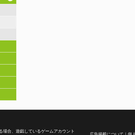
る場合、遊戯しているゲームアカウント
広告掲載について
｜
個