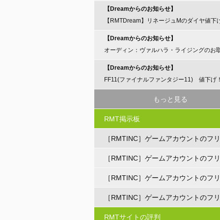
【Dreamからのお知らせ】
【RMTDream】リネージュMのダイヤ値下
らせ
【Dreamからのお知らせ】
オーディン：ヴァルハラ・ライジングのお
開始のお知らせ
【Dreamからのお知らせ】
FF11(ファイナルファンタジー11) 値下げ
もっと見る
RMT掲示板
［RMTINC］ゲームアカウントのフ
ト
［RMTINC］ゲームアカウントのフ
ト
［RMTINC］ゲームアカウントのフ
ト
［RMTINC］ゲームアカウントのフ
ト
RMTサイトの評判