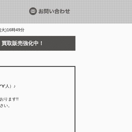
火)16時49分
 買取販売強化中！
∀'人）♪
ります!!
さい。