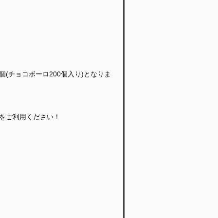
個(チョコボーロ200個入り)となりま
Gをご利用ください！