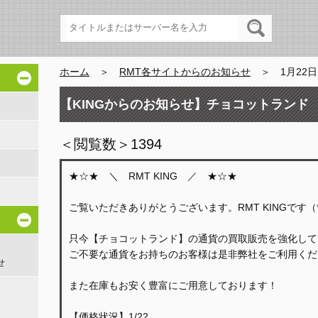
ホーム
＞
RMT各サイトからのお知らせ
＞ 1月22日(
【KINGからのお知らせ】チョコットランド
＜閲覧数＞1394
★☆★ ＼ RMT KING ／ ★☆★
ご覧いただきありがとうございます。RMT KINGです（*'
只今【チョコットランド】の通貨の買取販売を強化してお
ご不要な通貨をお持ちのお客様は是非弊社をご利用くだ
せ
また在庫もお安く豊富にご用意しております！
【価格状況】1/22