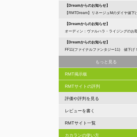
【Dreamからのお知らせ】
【RMTDream】リネージュMのダイヤ値下
らせ
【Dreamからのお知らせ】
オーディン：ヴァルハラ・ライジングのお
開始のお知らせ
【Dreamからのお知らせ】
FF11(ファイナルファンタジー11) 値下げ
もっと見る
RMT掲示板
RMTサイトの評判
評価や評判を見る
レビューを書く
RMTサイト一覧
カカランの使い方