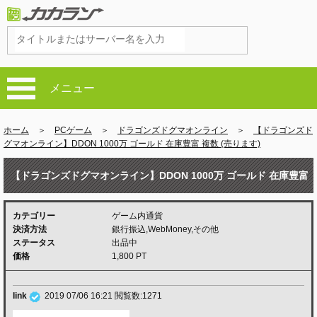
メニュー
ホーム
＞
PCゲーム
＞
ドラゴンズドグマオンライン
＞
【ドラゴンズド
グマオンライン】DDON 1000万 ゴールド 在庫豊富 複数 (売ります)
【ドラゴンズドグマオンライン】DDON 1000万 ゴールド 在庫豊富
複数 (売ります)
カテゴリー
ゲーム内通貨
決済方法
銀行振込,WebMoney,その他
ステータス
出品中
価格
1,800 PT
link
2019 07/06 16:21
閲覧数:1271