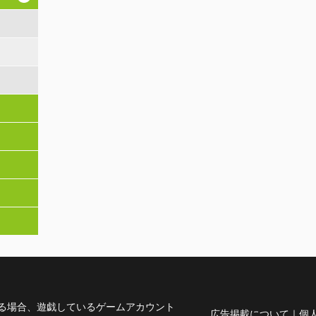
る場合、遊戯しているゲームアカウント
広告掲載について
｜
個