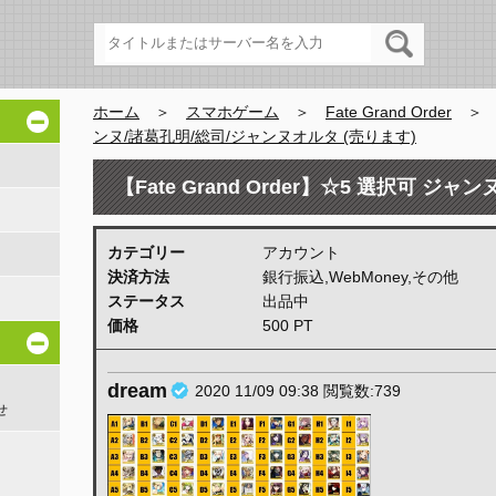
ホーム
＞
スマホゲーム
＞
Fate Grand Order
ンヌ/諸葛孔明/総司/ジャンヌオルタ (売ります)
【Fate Grand Order】☆5 選択可 
(売ります)
カテゴリー
アカウント
決済方法
銀行振込,WebMoney,その他
ステータス
出品中
価格
500 PT
dream
2020 11/09 09:38
閲覧数:739
せ