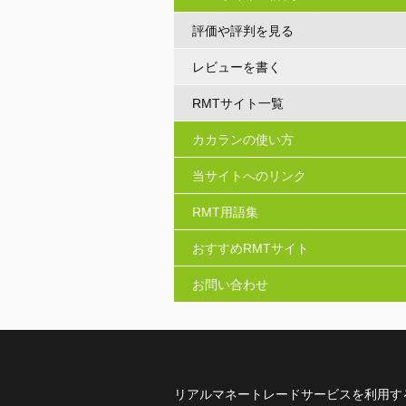
評価や評判を見る
レビューを書く
RMTサイト一覧
カカランの使い方
当サイトへのリンク
RMT用語集
おすすめRMTサイト
お問い合わせ
リアルマネートレードサービスを利用す