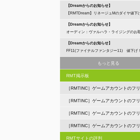
【Dreamからのお知らせ】
【RMTDream】リネージュMのダイヤ値下
らせ
【Dreamからのお知らせ】
オーディン：ヴァルハラ・ライジングのお
開始のお知らせ
【Dreamからのお知らせ】
FF11(ファイナルファンタジー11) 値下げ
もっと見る
RMT掲示板
［RMTINC］ゲームアカウントのフ
ト
［RMTINC］ゲームアカウントのフ
ト
［RMTINC］ゲームアカウントのフ
ト
［RMTINC］ゲームアカウントのフ
ト
RMTサイトの評判