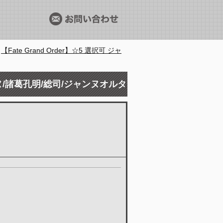
＞
【Fate Grand Order】☆5 選択可 ジャ
ジャンヌ/諸葛孔明/総司/ジャンヌオルタ