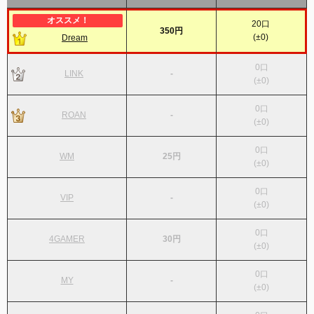
20
口
350円
(
±0
)
Dream
0
口
LINK
-
(
±0
)
0
口
ROAN
-
(
±0
)
0
口
WM
25円
(
±0
)
0
口
VIP
-
(
±0
)
0
口
4GAMER
30円
(
±0
)
0
口
MY
-
(
±0
)