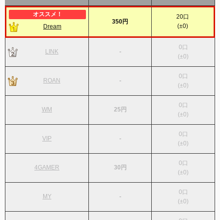
20
口
350円
(
±0
)
Dream
0
口
LINK
-
(
±0
)
0
口
ROAN
-
(
±0
)
0
口
WM
25円
(
±0
)
0
口
VIP
-
(
±0
)
0
口
4GAMER
30円
(
±0
)
0
口
MY
-
(
±0
)