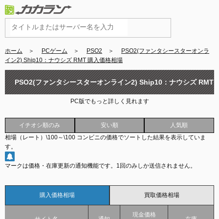
ホーム
＞
PCゲーム
＞
PSO2
＞
PSO2(ファンタシースターオンラ
イン2) Ship10：ナウシズ RMT 購入価格相場
PSO2(ファンタシースターオンライン2) Ship10：ナウシズ RMT
PC版でもっと詳しく見れます
購入価格相場
イチオシ順のみ
安い順
人気順
相場（レート）
\100
～
\100
コンビニの価格でソートした結果を表示していま
す。
マークは価格・在庫更新の通知機能です。
1回のみしか送信されません。
購入価格相場
買取価格相場
現金価格