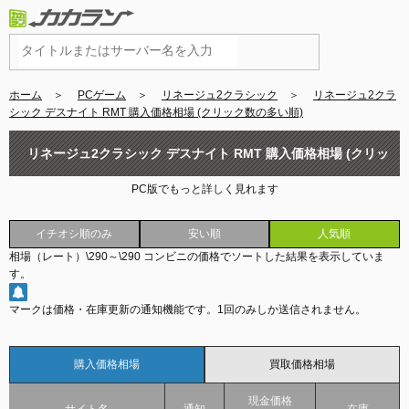
ホーム
＞
PCゲーム
＞
リネージュ2クラシック
＞
リネージュ2クラ
シック デスナイト RMT 購入価格相場 (クリック数の多い順)
リネージュ2クラシック デスナイト RMT 購入価格相場 (クリッ
PC版でもっと詳しく見れます
ク数の多い順)
イチオシ順のみ
安い順
人気順
相場（レート）
\290
～
\290
コンビニの価格でソートした結果を表示していま
す。
マークは価格・在庫更新の通知機能です。
1回のみしか送信されません。
購入価格相場
買取価格相場
現金価格