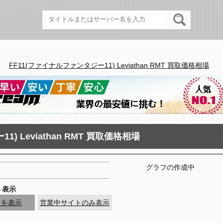
＞
FF11(ファイナルファンタジー11) Leviathan RMT 買取価格相場
) Leviathan RMT 買取価格相場
グラフの作成中
ト表示
トを表示
営業中サイトのみ表示