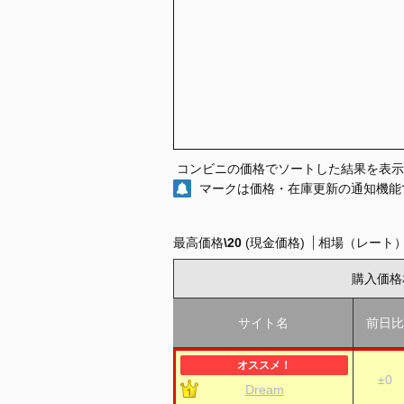
コンビニの価格でソートした結果を表示
マークは価格・在庫更新の通知機能
最高価格
\20
(現金価格)
相場（レート
購入価格
サイト名
前日比
±0
Dream