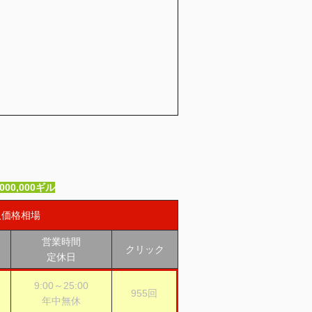
,000,000ギル
取価格相場
営業時間
クリック
定休日
9:00～25:00
955回
年中無休