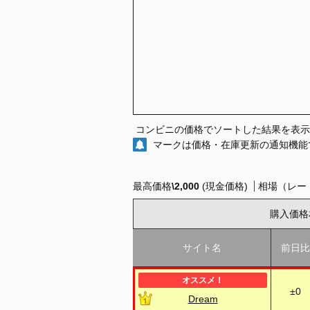
コンビニの価格でソートした結果を表示
マークは価格・在庫更新の通知機能
最高価格
\2,000
(現金価格)
相場（レー
購入価格
サイト名
前日比
±0
Dream