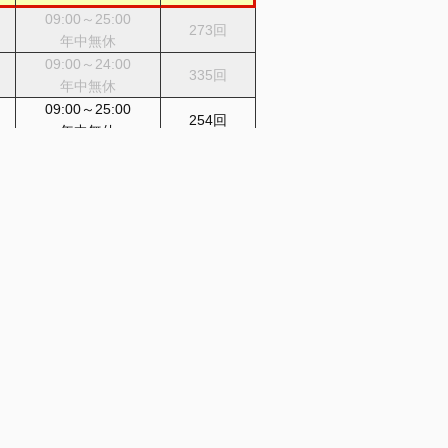
09:00～25:00
273回
年中無休
09:00～24:00
335回
年中無休
09:00～25:00
254回
年中無休
09:00～25:00
320回
年中無休
09:00～25:00
235回
年中無休
09:00～24:00
272回
年中無休
9:00～25:00
234回
年中無休