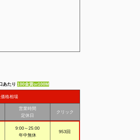
口あたり
100金貨or100M
取価格相場
営業時間
クリック
定休日
9:00～25:00
953回
年中無休