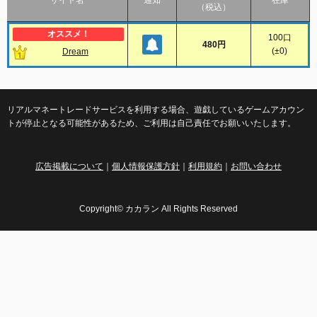
サイト名
通知
在庫
（税込）
100
口
480円
(
±0
)
Dream
リアルマネートレードサービスを利用する場合、遊戯しているゲームアカウン
トが停止となる可能性があるため、ご利用は自己責任でお願いいたします。
広告掲載について
｜
個人情報保護方針
｜
利用規約
｜
お問い合わせ
Copyright© カカラン All Rights Reserved