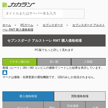
ホーム
＞
PCゲーム
＞
セブンスダーク
＞
セブンスダーク アルスト
ーレ RMT 購入価格相場
セブンスダーク アルストーレ RMT 購入価格相場
PC版でもっと詳しく見れます
イチオシ順のみ
安い順
人気順
相場（レート）
\30
～
\90
コンビニの価格でソートした結果を表示しています。
マークは価格・在庫更新の通知機能です。
1回のみしか送信されません。
購入価格相場
買取価格相場
現金価格