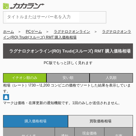
ホーム
＞
PCゲーム
＞
ラグナロクオンライン
＞
ラグナロクオンラ
イン(RO) Trudr(スルーズ) RMT 購入価格相場
ラグナロクオンライン(RO) Trudr(スルーズ) RMT 購入価格相場
PC版でもっと詳しく見れます
イチオシ順のみ
安い順
人気順
相場（レート）
\730
～
\1,200
コンビニの価格でソートした結果を表示していま
す。
マークは価格・在庫更新の通知機能です。
1回のみしか送信されません。
購入価格相場
買取価格相場
現金価格